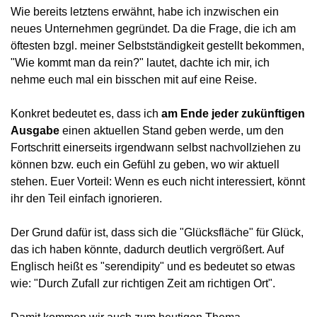
Wie bereits letztens erwähnt, habe ich inzwischen ein 
neues Unternehmen gegründet. Da die Frage, die ich am 
öftesten bzgl. meiner Selbstständigkeit gestellt bekommen, 
"Wie kommt man da rein?" lautet, dachte ich mir, ich 
nehme euch mal ein bisschen mit auf eine Reise.
Konkret bedeutet es, dass ich 
am Ende jeder zukünftigen 
Ausgabe
 einen aktuellen Stand geben werde, um den 
Fortschritt einerseits irgendwann selbst nachvollziehen zu 
können bzw. euch ein Gefühl zu geben, wo wir aktuell 
stehen. Euer Vorteil: Wenn es euch nicht interessiert, könnt 
ihr den Teil einfach ignorieren.
Der Grund dafür ist, dass sich die "Glücksfläche" für Glück, 
das ich haben könnte, dadurch deutlich vergrößert. Auf 
Englisch heißt es "serendipity" und es bedeutet so etwas 
wie: "Durch Zufall zur richtigen Zeit am richtigen Ort".