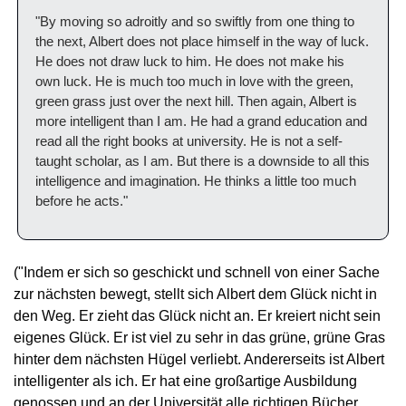
"By moving so adroitly and so swiftly from one thing to 
the next, Albert does not place himself in the way of luck. 
He does not draw luck to him. He does not make his 
own luck. He is much too much in love with the green, 
green grass just over the next hill. Then again, Albert is 
more intelligent than I am. He had a grand education and 
read all the right books at university. He is not a self-
taught scholar, as I am. But there is a downside to all this 
intelligence and imagination. He thinks a little too much 
before he acts."
("Indem er sich so geschickt und schnell von einer Sache 
zur nächsten bewegt, stellt sich Albert dem Glück nicht in 
den Weg. Er zieht das Glück nicht an. Er kreiert nicht sein 
eigenes Glück. Er ist viel zu sehr in das grüne, grüne Gras 
hinter dem nächsten Hügel verliebt. Andererseits ist Albert 
intelligenter als ich. Er hat eine großartige Ausbildung 
genossen und an der Universität alle richtigen Bücher 