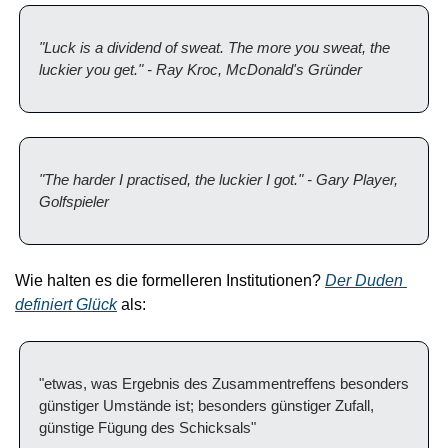
"Luck is a dividend of sweat. The more you sweat, the 
luckier you get." - Ray Kroc, McDonald's Gründer
"The harder I practised, the luckier I got." - Gary Player, 
Golfspieler
Wie halten es die formelleren Institutionen? 
Der Duden 
definiert Glück
 als:
"etwas, was Ergebnis des Zusammentreffens besonders 
günstiger Umstände ist; besonders günstiger Zufall, 
günstige Fügung des Schicksals"