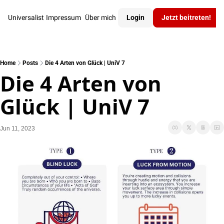
Universalist
Impressum
Über mich
Login
Jetzt beitreten!
Home
Posts
Die 4 Arten von Glück | UniV 7
Die 4 Arten von 
Glück | UniV 7
Jun 11, 2023