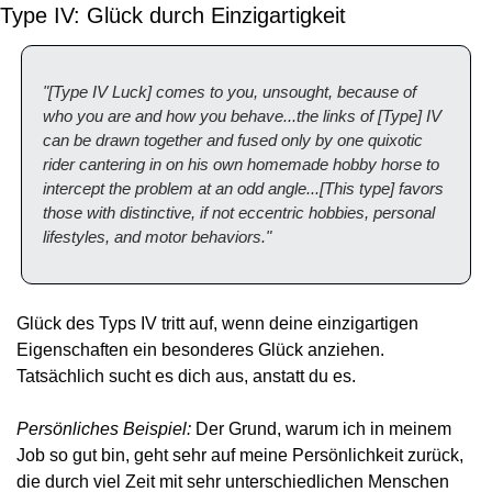
Type IV: Glück durch Einzigartigkeit
"[Type IV Luck] comes to you, unsought, because of 
who you are and how you behave...the links of [Type] IV 
can be drawn together and fused only by one quixotic 
rider cantering in on his own homemade hobby horse to 
intercept the problem at an odd angle...[This type] favors 
those with distinctive, if not eccentric hobbies, personal 
lifestyles, and motor behaviors."
Glück des Typs IV tritt auf, wenn deine einzigartigen 
Eigenschaften ein besonderes Glück anziehen. 
Tatsächlich sucht es dich aus, anstatt du es.
Persönliches Beispiel:
 Der Grund, warum ich in meinem 
Job so gut bin, geht sehr auf meine Persönlichkeit zurück, 
die durch viel Zeit mit sehr unterschiedlichen Menschen 