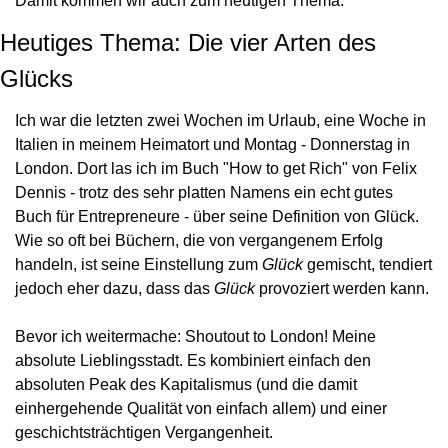
Damit kommen wir auch zum heutigen Thema.
Heutiges Thema: Die vier Arten des 
Glücks
Ich war die letzten zwei Wochen im Urlaub, eine Woche in 
Italien in meinem Heimatort und Montag - Donnerstag in 
London. Dort las ich im Buch "How to get Rich" von Felix 
Dennis - trotz des sehr platten Namens ein echt gutes 
Buch für Entrepreneure - über seine Definition von Glück. 
Wie so oft bei Büchern, die von vergangenem Erfolg 
handeln, ist seine Einstellung zum 
Glück
 gemischt, tendiert 
jedoch eher dazu, dass das 
Glück
 provoziert werden kann.
Bevor ich weitermache: Shoutout to London! Meine 
absolute Lieblingsstadt. Es kombiniert einfach den 
absoluten Peak des Kapitalismus (und die damit 
einhergehende Qualität von einfach allem) und einer 
geschichtsträchtigen Vergangenheit.