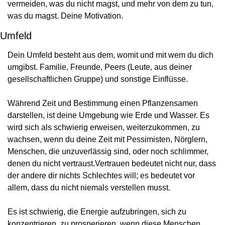
vermeiden, was du nicht magst, und mehr von dem zu tun, 
was du magst. Deine Motivation.
Umfeld
Dein Umfeld besteht aus dem, womit und mit wem du dich 
umgibst. Familie, Freunde, Peers (Leute, aus deiner 
gesellschaftlichen Gruppe) und sonstige Einflüsse.
Während Zeit und Bestimmung einen Pflanzensamen 
darstellen, ist deine Umgebung wie Erde und Wasser. Es 
wird sich als schwierig erweisen, weiterzukommen, zu 
wachsen, wenn du deine Zeit mit Pessimisten, Nörglern, 
Menschen, die unzuverlässig sind, oder noch schlimmer, 
denen du nicht vertraust.
Vertrauen bedeutet nicht nur, dass 
der andere dir nichts Schlechtes will; es bedeutet vor 
allem, dass du nicht niemals verstellen musst.
Es ist schwierig, die Energie aufzubringen, sich zu 
konzentrieren, zu prosperieren, wenn diese Menschen 