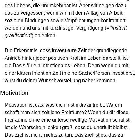
des Lebens, die unumkehrbar ist. Aber wir neigen dazu, 
das zu vergessen, wenn wir mit dem Alltag von Arbeit, 
sozialen Bindungen sowie Verpflichtungen konfrontiert 
werden und uns mit kurzfristiger Vergnügung (= “
instant 
gratification
”) ablenken.
Die Erkenntnis, dass 
investierte Zeit
 der grundlegende 
Antrieb hinter jeder positiven Kraft im Leben darstellt, ist 
die Basis für ein intentionales Leben. Denn wenn du mit 
einer klaren Intention Zeit in eine Sache/Person investierst, 
wirst du deiner Wunschvorstellung näher kommen.
Motivation
Motivation ist das, was dich instinktiv antreibt. Warum 
schafft man sich zeitliche Freiräume? Wenn du dir diese 
Freiräume ohne eine unterschwellige Motivation schaffst, 
ist die Wahrscheinlichkeit groß, dass du unerfüllt bleibst. 
Das Ziel ist nicht, nichts zu tun. Das Ziel ist es, das zu 