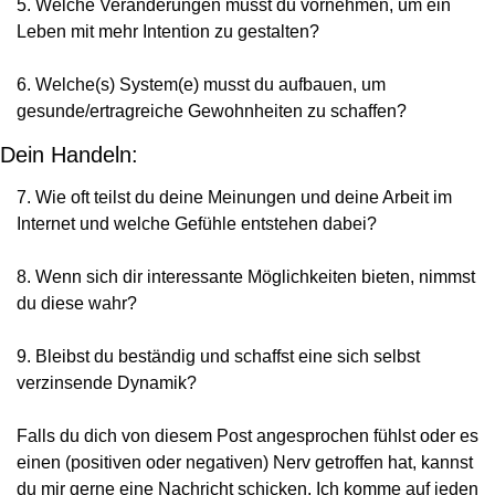
5. Welche Veränderungen musst du vornehmen, um ein 
Leben mit mehr Intention zu gestalten?
6. Welche(s) System(e) musst du aufbauen, um 
gesunde/ertragreiche Gewohnheiten zu schaffen?
Dein Handeln:
7. Wie oft teilst du deine Meinungen und deine Arbeit im 
Internet und welche Gefühle entstehen dabei?
8. Wenn sich dir interessante Möglichkeiten bieten, nimmst 
du diese wahr?
9. Bleibst du beständig und schaffst eine sich selbst 
verzinsende Dynamik?
Falls du dich von diesem Post angesprochen fühlst oder es 
einen (positiven oder negativen) Nerv getroffen hat, kannst 
du mir gerne eine Nachricht schicken. Ich komme auf jeden 