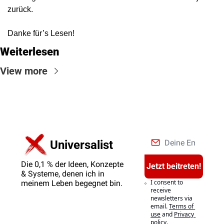
zurück.
Danke für’s Lesen!
Weiterlesen
View more
Universalist
Die 0,1 % der Ideen, Konzepte 
Jetzt beitreten!
& Systeme, denen ich in 
I consent to 
meinem Leben begegnet bin.
receive 
newsletters via 
email.
Terms of 
use
and
Privacy 
policy
.